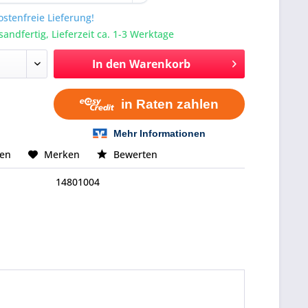
stenfreie Lieferung!
sandfertig, Lieferzeit ca. 1-3 Werktage
In den
Warenkorb
hen
Merken
Bewerten
14801004