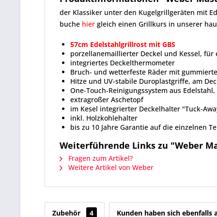
der Klassiker unter den Kugelgrillgeräten mit E
buche
hier
gleich einen Grillkurs in unserer hau
57cm Edelstahlgrillrost mit GBS
porzellanemaillierter Deckel und Kessel, für
integriertes Deckelthermometer
Bruch- und wetterfeste Räder mit gummierte
Hitze und UV-stabile Duroplastgriffe, am Dec
One-Touch-Reinigungssystem aus Edelstahl, 
extragroßer Aschetopf
im Kesel integrierter Deckelhalter "Tuck-A
inkl. Holzkohlehalter
bis zu 10 Jahre Garantie auf die einzelnen Te
Weiterführende Links zu "Weber Mas
Fragen zum Artikel?
Weitere Artikel von Weber
Zubehör
4
Kunden haben sich ebenfalls