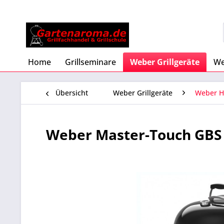
Home
Grillseminare
Weber Grillgeräte
We
Übersicht
Weber Grillgeräte
Weber Ho
Weber Master-Touch GBS S