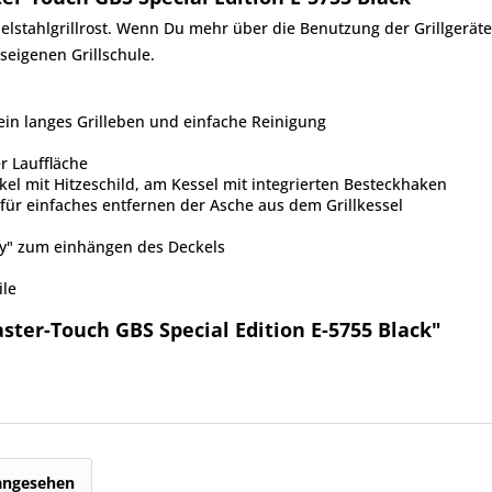
delstahlgrillrost. Wenn Du mehr über die Benutzung der Grillgeräte
seigenen Grillschule.
 ein langes Grilleben und einfache Reinigung
r Lauffläche
kel mit Hitzeschild, am Kessel mit integrierten Besteckhaken
für einfaches entfernen der Asche aus dem Grillkessel
way" zum einhängen des Deckels
ile
ter-Touch GBS Special Edition E-5755 Black"
 angesehen