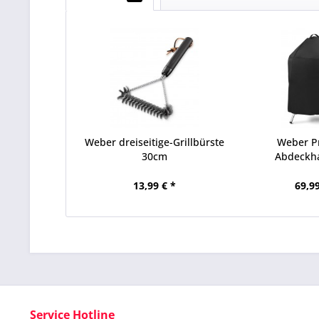
Weber dreiseitige-Grillbürste
Weber 
30cm
Abdeckh
Holzkohleg
13,99 € *
69,99
Service Hotline