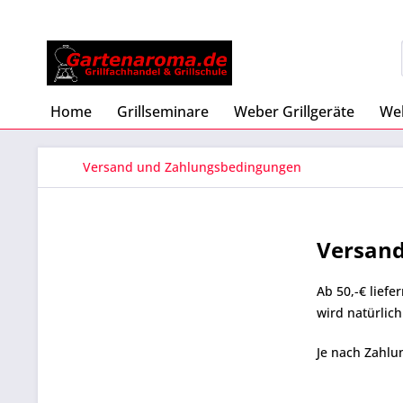
Home
Grillseminare
Weber Grillgeräte
Web
Versand und Zahlungsbedingungen
Versand
Ab 50,-€ lief
wird natürlich
Je nach Zahlu