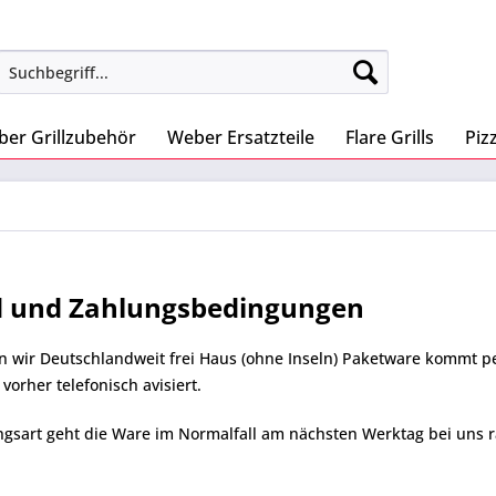
er Grillzubehör
Weber Ersatzteile
Flare Grills
Piz
 und Zahlungsbedingungen
ern wir Deutschlandweit frei Haus (ohne Inseln) Paketware kommt p
 vorher telefonisch avisiert.
ngsart geht die Ware im Normalfall am nächsten Werktag bei uns r