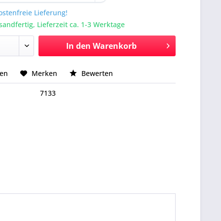
stenfreie Lieferung!
sandfertig, Lieferzeit ca. 1-3 Werktage
In den
Warenkorb
hen
Merken
Bewerten
7133