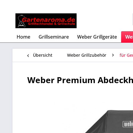
Home
Grillseminare
Weber Grillgeräte
Web
Übersicht
Weber Grillzubehör
für Ge
Weber Premium Abdeckhau