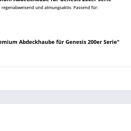
 regenabweisend und atmungsaktiv. Passend für:
emium Abdeckhaube für Genesis 200er Serie"