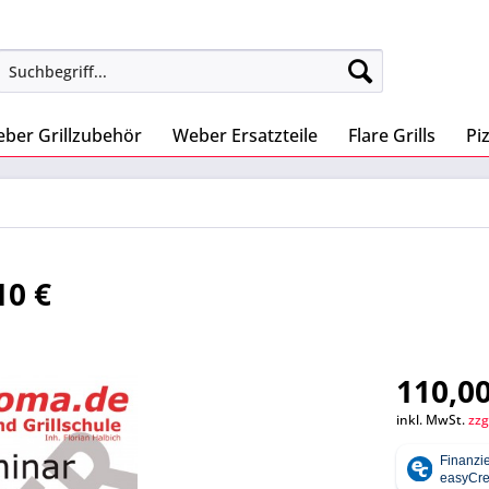
ber Grillzubehör
Weber Ersatzteile
Flare Grills
Pi
10 €
110,00
inkl. MwSt.
zzg