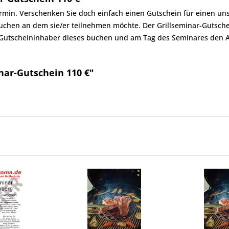
rmin. Verschenken Sie doch einfach einen Gutschein für einen uns
hen an dem sie/er teilnehmen möchte. Der Grillseminar-Gutschein
 Gutscheininhaber dieses buchen und am Tag des Seminares den A
nar-Gutschein 110 €"