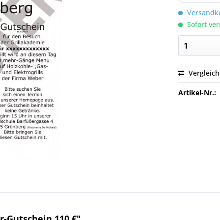
Versandko
Sofort ver
Vergleic
Artikel-Nr.:
r-Gutschein 110 €"