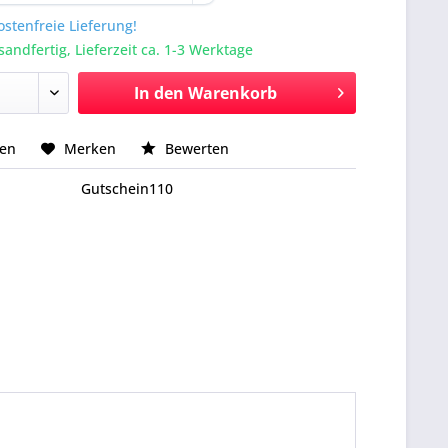
stenfreie Lieferung!
sandfertig, Lieferzeit ca. 1-3 Werktage
In den
Warenkorb
hen
Merken
Bewerten
Gutschein110