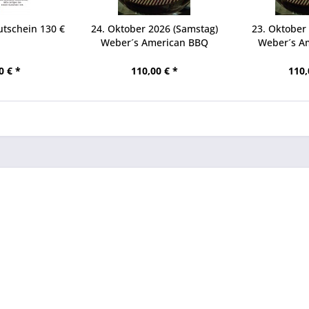
utschein 130 €
24. Oktober 2026 (Samstag)
23. Oktober 
Weber´s American BBQ
Weber´s A
0 € *
110,00 € *
110,