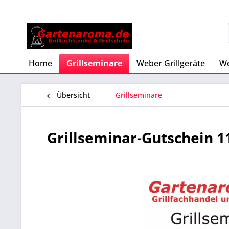
Home
Grillseminare
Weber Grillgeräte
We
Übersicht
Grillseminare
Grillseminar-Gutschein 1